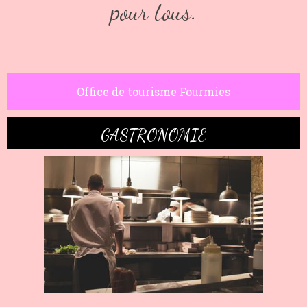
pour tous.
Office de tourisme Fourmies
GASTRONOMIE