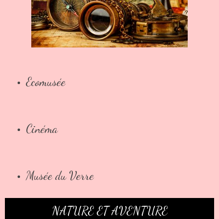
Ecomusée
Cinéma
Musée du Verre
NATURE ET AVENTURE