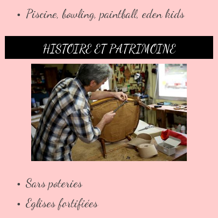
Piscine, bowling, paintball, eden kids
HISTOIRE ET PATRIMOINE
Sars poteries
Eglises fortifiées