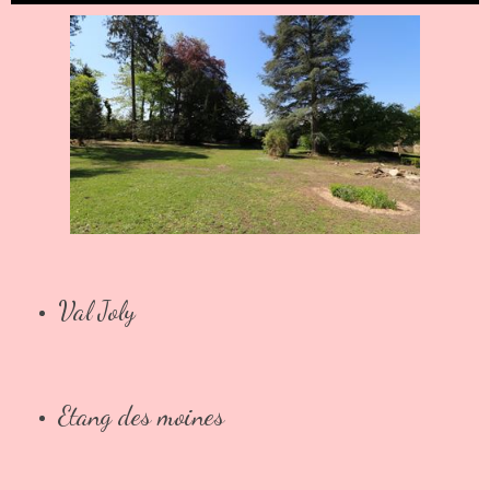
Val Joly
Etang des moines