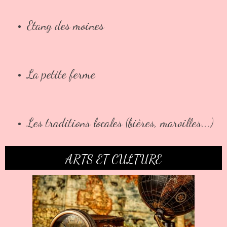
Etang des moines
La petite ferme
Les traditions locales (bières, maroilles...)
ARTS ET CULTURE